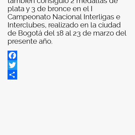
también consiguió 2 medallas de
plata y 3 de bronce en el I
Campeonato Nacional Interligas e
Interclubes, realizado en la ciudad
de Bogotá del 18 al 23 de marzo del
presente año.
Facebook
Twitter
Share