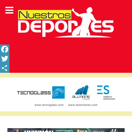
Facebook
Twitter
Share