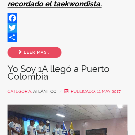
recordado el
taekwondista.
Facebook
Twitter
Share
LEER MÁS...
Yo Soy 1A llegó a Puerto
Colombia
CATEGORÍA:
ATLÁNTICO
PUBLICADO: 11 MAY 2017