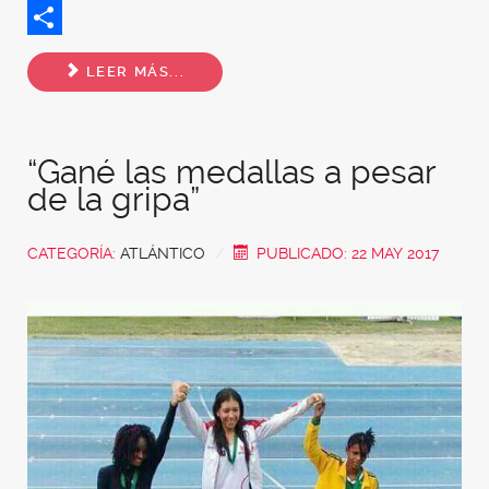
Twitter
Share
LEER MÁS...
“Gané las medallas a pesar
de la gripa”
CATEGORÍA:
ATLÁNTICO
PUBLICADO: 22 MAY 2017