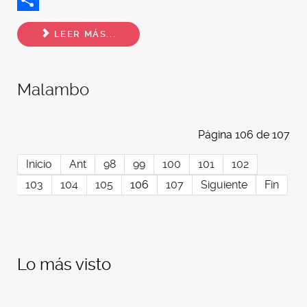
Share
LEER MÁS...
Malambo
Página 106 de 107
Inicio
Ant
98
99
100
101
102
103
104
105
106
107
Siguiente
Fin
Lo más visto