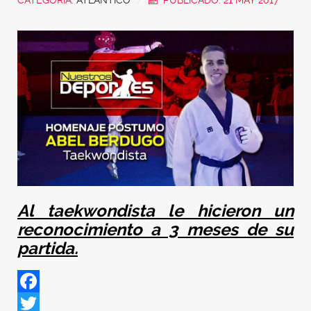
CATEGORÍA:
ATLÁNTICO
PUBLICADO: 21 MAY 2017
Al taekwondista le hicieron un
reconocimiento a 3 meses de su
partida.
Facebook