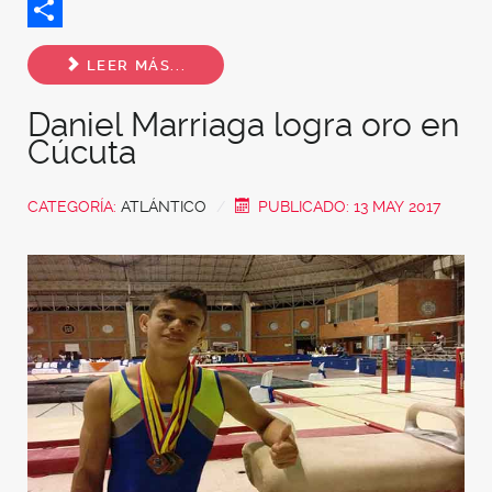
Twitter
Share
LEER MÁS...
Daniel Marriaga logra oro en
Cúcuta
CATEGORÍA:
ATLÁNTICO
PUBLICADO: 13 MAY 2017