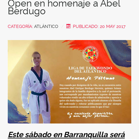
Open en homenaje a Abel
Berdugo
CATEGORÍA:
ATLÁNTICO
PUBLICADO: 20 MAY 2017
Este sábado en Barranquilla
será