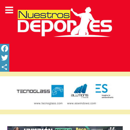
Facebook
Twitter
Share