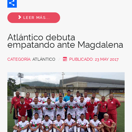
Twitter
Share
LEER MÁS...
Atlántico debuta
empatando ante Magdalena
CATEGORÍA:
ATLÁNTICO
PUBLICADO: 23 MAY 2017