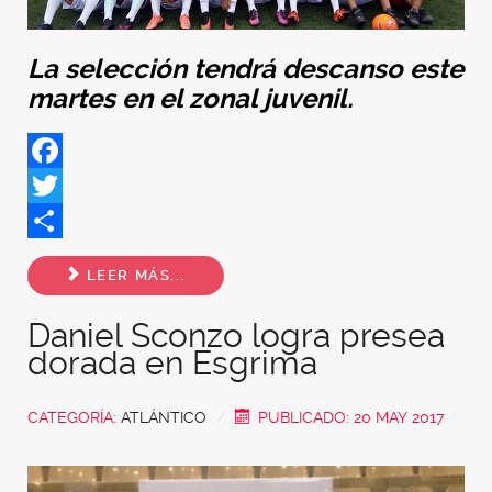
La selección tendrá descanso este
martes en el zonal juvenil.
Facebook
Twitter
Share
LEER MÁS...
Daniel Sconzo logra presea
dorada en Esgrima
CATEGORÍA:
ATLÁNTICO
PUBLICADO: 20 MAY 2017