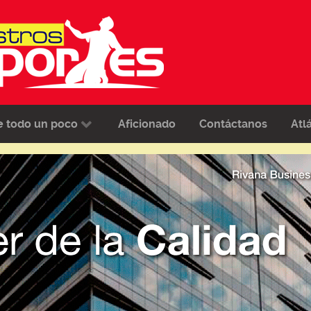
e todo un poco
Aficionado
Contáctanos
Atl