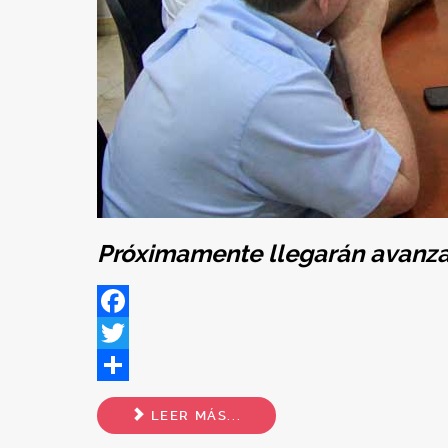
Próximamente llegarán avanzad
Facebook
Twitter
Share
LEER MÁS...