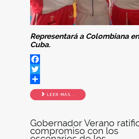
Representará a Colombiana en
Cuba.
Facebook
Twitter
Share
LEER MÁS...
Gobernador Verano ratifi
compromiso con los
escenarios de los