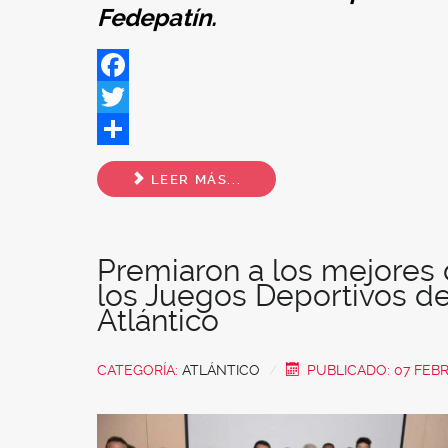
Fedepatín.
Facebook
Twitter
Share
LEER MÁS...
Premiaron a los mejores
los Juegos Deportivos de
Atlántico
CATEGORÍA:
ATLÁNTICO
PUBLICADO: 07 FEB