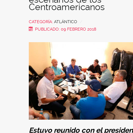
Centroamericanos
CATEGORÍA:
ATLÁNTICO
PUBLICADO: 09 FEBRERO 2018
Estuvo reunido con el presiden