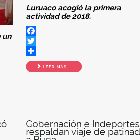
Luruaco acogió la primera
actividad de 2018.
 un
Facebook
Twitter
Share
LEER MÁS...
có
Gobernación e Indeportes
respaldan viaje de patina
a Buga