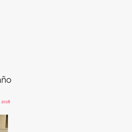
año
 2018