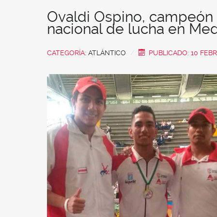
Ovaldi Ospino, campeón
nacional de lucha en Med
CATEGORÍA:
ATLÁNTICO
PUBLICADO: 10 FEB