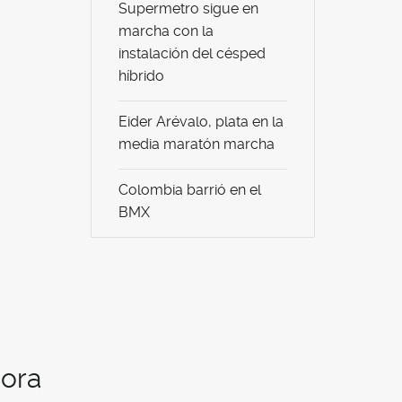
Supermetro sigue en
marcha con la
instalación del césped
híbrido
Eider Arévalo, plata en la
media maratón marcha
Colombia barrió en el
BMX
dora