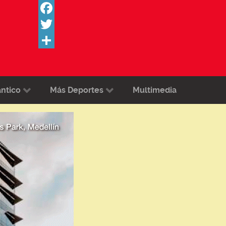
Facebook
Twitter
Share
ántico
Más Deportes
Multimedia