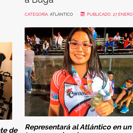
CATEGORÍA:
ATLÁNTICO
PUBLICADO: 27 ENERO
Representará al Atlántico en un
te de