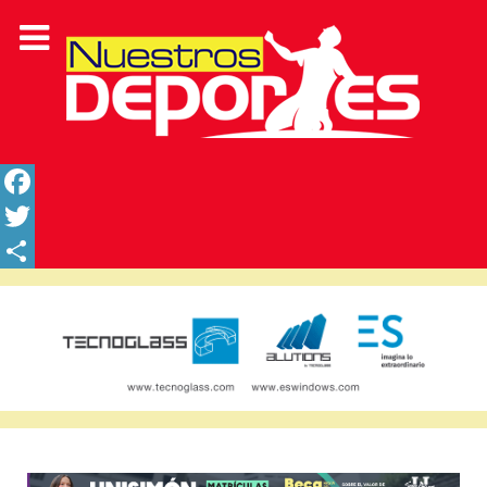
Facebook
Twitter
Share