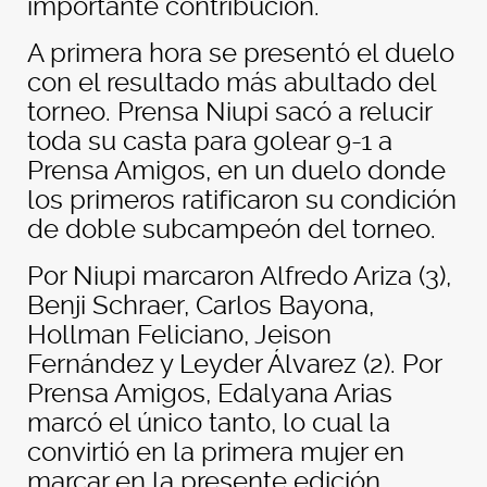
importante contribución.
A primera hora se presentó el duelo
con el resultado más abultado del
torneo. Prensa Niupi sacó a relucir
toda su casta para golear 9-1 a
Prensa Amigos, en un duelo donde
los primeros ratificaron su condición
de doble subcampeón del torneo.
Por Niupi marcaron Alfredo Ariza (3),
Benji Schraer, Carlos Bayona,
Hollman Feliciano, Jeison
Fernández y Leyder Álvarez (2). Por
Prensa Amigos, Edalyana Arias
marcó el único tanto, lo cual la
convirtió en la primera mujer en
marcar en la presente edición.