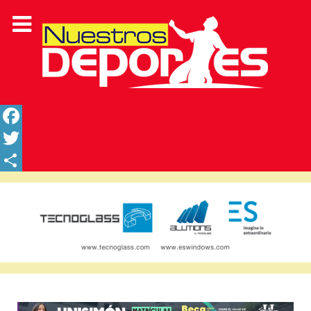
Facebook
Twitter
Share